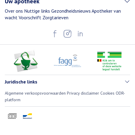
Uw apotheek
Over ons
Nuttige links
Gezondheidsnieuws
Apotheker van
wacht
Voorschrift
Zorgtarieven
Juridische links
Algemene verkoopsvoorwaarden
Privacy disclaimer
Cookies
ODR-
platform