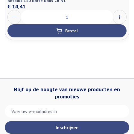
Botalux 140 Korte Kous Ch N1
€ 14,41
Aantal
Bestel
Blijf op de hoogte van nieuwe producten en
promoties
E-mail adres
Inschrijven