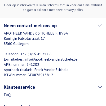
Door op inschrijven te klikken, schrijft u zich in voor onze nieuwsbrief
en gaat u akkoord met onze
privacy policy
.
Neem contact met ons op
APOTHEEK VANDER STICHELE F. BVBA
Koningin Fabiolastraat 17
8560
Gullegem
Telefoon:
+32 (0)56 41 21 06
E-mailadres:
info@
apotheekvanderstichele.be
APB nummer:
341202
Apotheek titularis:
Frank Vander Stichele
BTW nummer:
BE0878915812
Klantenservice
FAQ